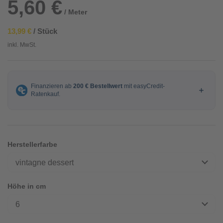
5,60 €
/ Meter
13,99 €
/ Stück
inkl. MwSt.
Herstellerfarbe
vintagne dessert
Höhe in cm
6