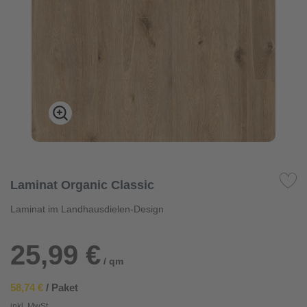
Laminat Organic Classic
Laminat im Landhausdielen-Design
25,99 €
/ qm
58,74 €
/ Paket
inkl. MwSt.