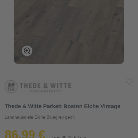
Thede & Witte Parkett Boston Eiche Vintage
Landhausdiele Eiche Bluegrey geölt
86,99 €
/ qm
88,05 € / qm