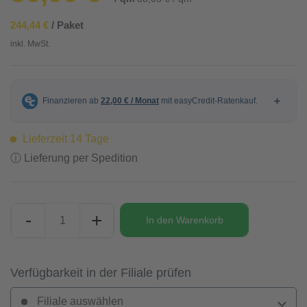
244,44 €
/ Paket
inkl. MwSt.
Lieferzeit 14 Tage
ⓘ Lieferung per Spedition
-
+
In den
Warenkorb
Verfügbarkeit in der Filiale prüfen
Filiale auswählen