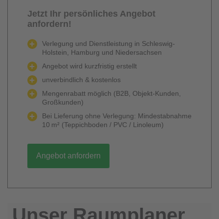
Jetzt Ihr persönliches Angebot
anfordern!
Verlegung und Dienstleistung in Schleswig-
Holstein, Hamburg und Niedersachsen
Angebot wird kurzfristig erstellt
unverbindlich & kostenlos
Mengenrabatt möglich (B2B, Objekt-Kunden,
Großkunden)
Bei Lieferung ohne Verlegung: Mindestabnahme
10 m² (Teppichboden / PVC / Linoleum)
Angebot anfordern
Unser Raumplaner