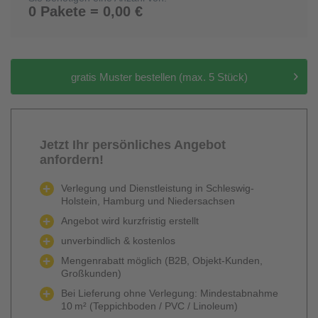
0 Pakete = 0,00 €
gratis Muster bestellen (max. 5 Stück)
Jetzt Ihr persönliches Angebot
anfordern!
Verlegung und Dienstleistung in Schleswig-
Holstein, Hamburg und Niedersachsen
Angebot wird kurzfristig erstellt
unverbindlich & kostenlos
Mengenrabatt möglich (B2B, Objekt-Kunden,
Großkunden)
Bei Lieferung ohne Verlegung: Mindestabnahme
10 m² (Teppichboden / PVC / Linoleum)