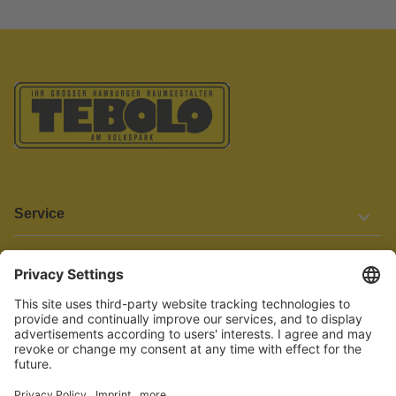
Service
Informationen
Barrierefreiheit
Wir bemühen uns, unsere Website barrierefrei zu gestalten.
Einige Inhalte und Funktionen sind derzeit jedoch noch nicht
vollständig zugänglich. Wenn Sie auf Barrieren stoßen oder Hilfe
benötigen, kontaktieren Sie uns bitte unter service[at]knutzen.de.